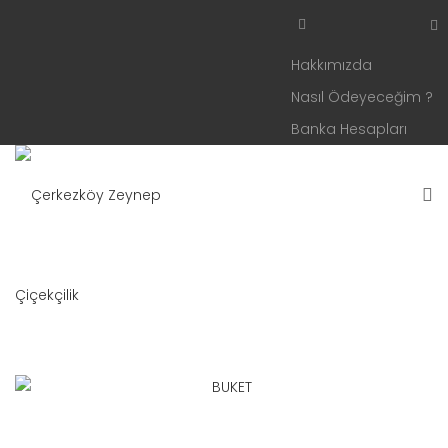
Hakkımızda
Nasıl Ödeyeceğim ?
Banka Hesapları