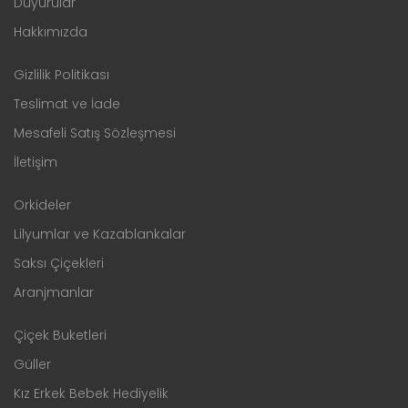
Duyurular
Hakkımızda
Gizlilik Politikası
Teslimat ve İade
Mesafeli Satış Sözleşmesi
İletişim
Orkideler
Lilyumlar ve Kazablankalar
Saksı Çiçekleri
Aranjmanlar
Çiçek Buketleri
Güller
Kız Erkek Bebek Hediyelik