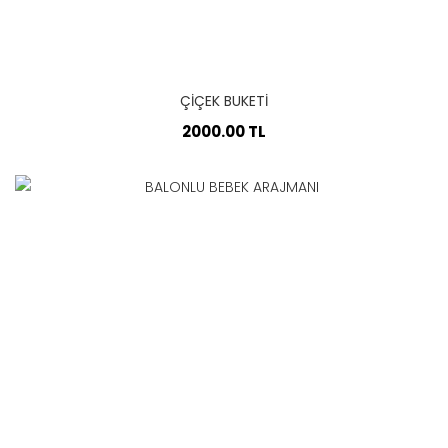
ÇİÇEK BUKETİ
2000.00 TL