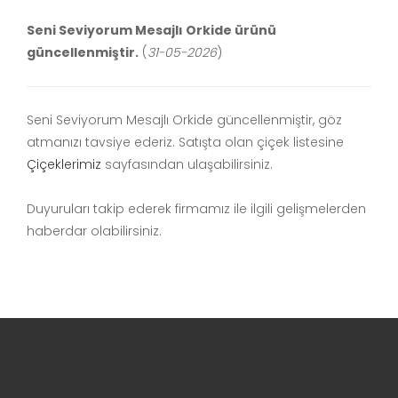
Seni Seviyorum Mesajlı Orkide ürünü
güncellenmiştir.
(
31-05-2026
)
Seni Seviyorum Mesajlı Orkide güncellenmiştir, göz
atmanızı tavsiye ederiz. Satışta olan çiçek listesine
Çiçeklerimiz
sayfasından ulaşabilirsiniz.
Duyuruları takip ederek firmamız ile ilgili gelişmelerden
haberdar olabilirsiniz.