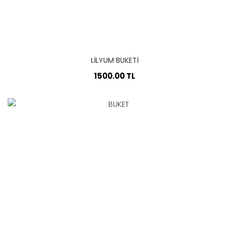
LİLYUM BUKETİ
1500.00 TL