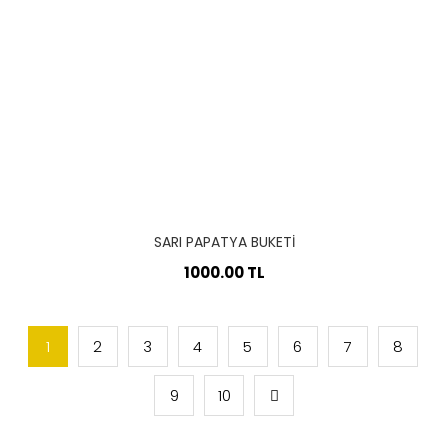
SARI PAPATYA BUKETI
1000.00 TL
1
2
3
4
5
6
7
8
9
10