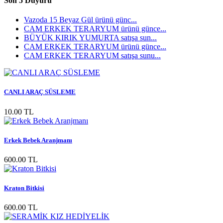
Son 5 Duyuru
Vazoda 15 Beyaz Gül ürünü günc...
CAM ERKEK TERARYUM ürünü günce...
BÜYÜK KIRIK YUMURTA satışa sun...
CAM ERKEK TERARYUM ürünü günce...
CAM ERKEK TERARYUM satışa sunu...
CANLI ARAÇ SÜSLEME
10.00 TL
Erkek Bebek Aranjmanı
600.00 TL
Kraton Bitkisi
600.00 TL