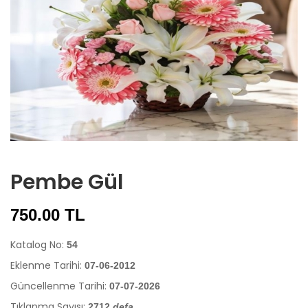
Pembe Gül
750.00 TL
Katalog No:
54
Eklenme Tarihi:
07-06-2012
Güncellenme Tarihi:
07-07-2026
Tıklanma Sayısı:
2712
defa