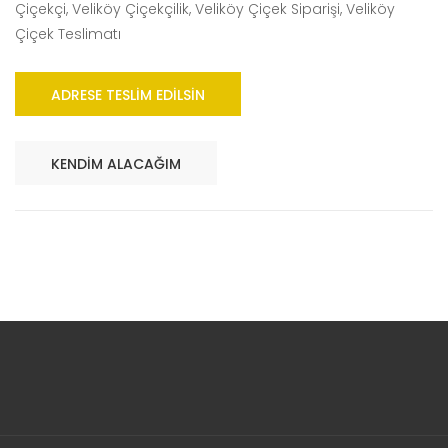
Çiçekçi, Veliköy Çiçekçilik, Veliköy Çiçek Siparişi, Veliköy
Çiçek Teslimatı
ADRESE TESLIM EDILSIN
KENDIM ALACAĞIM