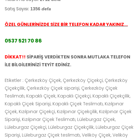
Satış Sayısı:
1356
defa
ÖZEL GÜNLERİNİZDE SİZE BİR TELEFON KADAR YAKINIZ...
0537 521 70 86
DİKKAT!!
SİPARİŞ VERDİKTEN SONRA MUTLAKA TELEFON
İLE BİLGİLERİNİZİ TEYİT EDİNİZ.
Etiketler : Çerkezköy Çiçek, Çerkezköy Çiçekçi, Çerkezköy
Çiçekçilik, Çerkezköy Çiçek siparişi, Çerkezköy Çiçek
Teslimatı, Kapaklı Çiçek, Kapaklı Çiçekçi, Kapaklı Çiçekçilik,
Kapaklı Çiçek Siparişi, Kapaklı Çiçek Teslimatı, Kızılpınar
Çiçek, Kızılpınar Çiçekçi, Kızılpınar Çiçekçilik, Kızılpınar Çiçek
Siparişi, Kızılpınar Çiçek Teslimatı, Lüleburgaz Çiçek,
Lüleburgaz Çiçekçi, Lüleburgaz Çiçekçilik, Lüleburgaz Çiçek
Siparişi, Lüleburgaz Çiçek teslimatı, Veliköy Çiçek, Veliköy