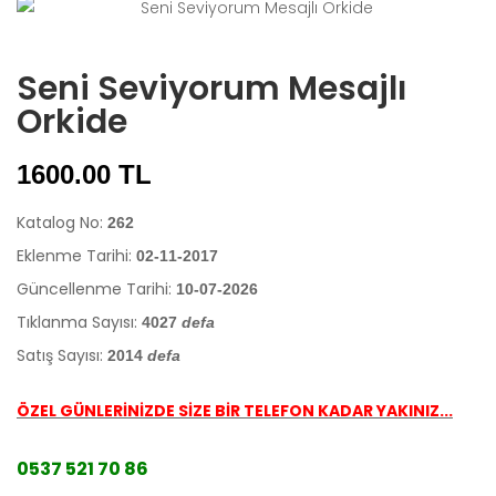
Seni Seviyorum Mesajlı
Orkide
1600.00 TL
Katalog No:
262
Eklenme Tarihi:
02-11-2017
Güncellenme Tarihi:
10-07-2026
Tıklanma Sayısı:
4027
defa
Satış Sayısı:
2014
defa
ÖZEL GÜNLERİNİZDE SİZE BİR TELEFON KADAR YAKINIZ...
0537 521 70 86