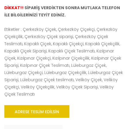
DİKKAT!!
SİPARİŞ VERDİKTEN SONRA MUTLAKA TELEFON
İLE BİLGİLERİNİZİ TEYİT EDİNİZ.
Etiketler : Çerkezköy Çiçek, Çerkezköy Çiçekçi, Çerkezköy
Çiçekçilik, Çerkezköy Çiçek siparişi, Çerkezköy Çiçek
Teslimatı, Kapaklı Çiçek, Kapaklı Çiçekçi, Kapaklı Çiçekçilik,
Kapaklı Çiçek Siparişi, Kapaklı Çiçek Teslimatı, Kızılpınar
Çiçek, Kızılpınar Çiçekçi, Kızılpınar Çiçekçilik, Kızılpınar Çiçek
Siparişi, Kızılpınar Çiçek Teslimatı, Lüleburgaz Çiçek,
Lüleburgaz Çiçekçi, Lüleburgaz Çiçekçilik, Lüleburgaz Çiçek
Siparişi, Lüleburgaz Çiçek teslimatı, Veliköy Çiçek, Veliköy
Çiçekçi, Veliköy Çiçekçilik, Veliköy Çiçek Siparişi, Veliköy
Çiçek Teslimatı
ADRESE TESLIM EDILSIN