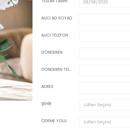
TESLIM TARIHI
ALICI AD SOYAD
ALICI TELEFON
GÖNDEREN
GÖNDEREN TEL.
ADRES
ŞEHIR
ÖDEME YOLU