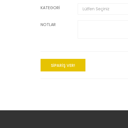
KATEGORI
NOTLAR
SIPARIŞ VER!