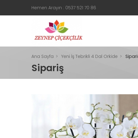
Hemen Arayın : 0537 521 70 86
Ana Sayfa
Yeni İş Tebrikli 4 Dal Orkide
Sipari
Sipariş