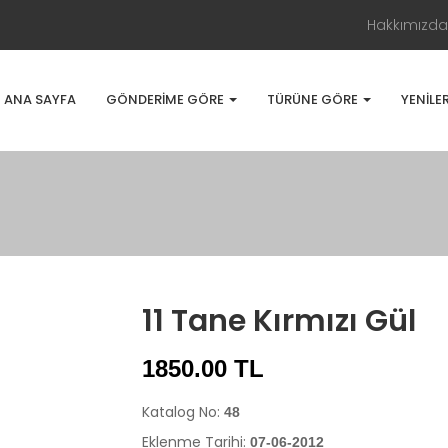
Hakkımızda
ANA SAYFA
GÖNDERIME GÖRE
TÜRÜNE GÖRE
YENILE
11 Tane Kırmızı Gül
1850.00 TL
Katalog No:
48
Eklenme Tarihi:
07-06-2012