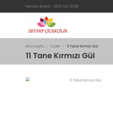
Hemen Arayın : 0537 521 70 86
Ana Sayfa
Güller
11 Tane Kırmızı Gül
11 Tane Kırmızı Gül