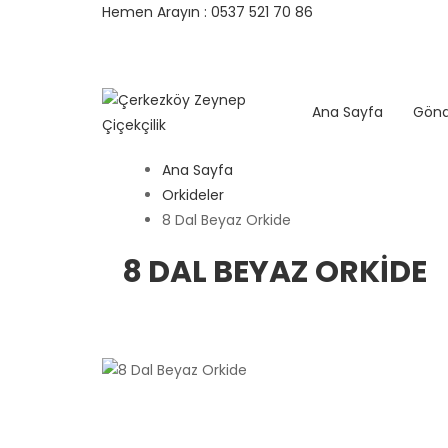
Hemen Arayın : 0537 521 70 86
Ana Sayfa
Gönd
Ana Sayfa
Orkideler
8 Dal Beyaz Orkide
8 DAL BEYAZ ORKIDE