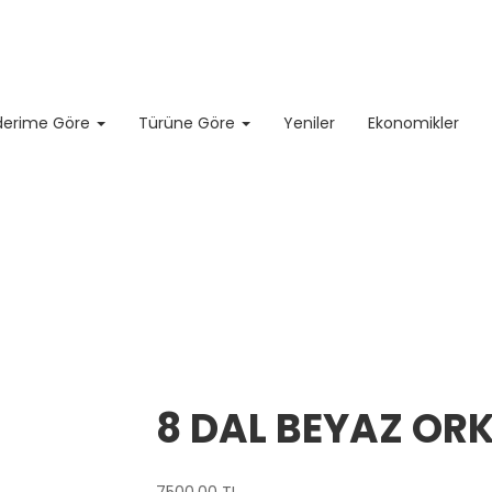
erime Göre
Türüne Göre
Yeniler
Ekonomikler
8 DAL BEYAZ ORK