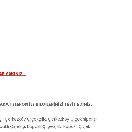
R YAKINIZ...
A TELEFON İLE BİLGİLERİNİZİ TEYİT EDİNİZ.
i, Çerkezköy Çiçekçilik, Çerkezköy Çiçek siparişi,
klı Çiçekçi, Kapaklı Çiçekçilik, Kapaklı Çiçek